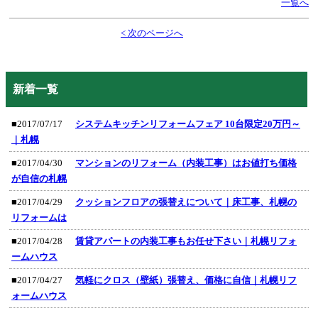
一覧へ
< 次のページへ
新着一覧
■2017/07/17
システムキッチンリフォームフェア 10台限定20万円～
｜札幌
■2017/04/30
マンションのリフォーム（内装工事）はお値打ち価格
が自信の札幌
■2017/04/29
クッションフロアの張替えについて｜床工事、札幌の
リフォームは
■2017/04/28
賃貸アパートの内装工事もお任せ下さい｜札幌リフォ
ームハウス
■2017/04/27
気軽にクロス（壁紙）張替え、価格に自信｜札幌リフ
ォームハウス