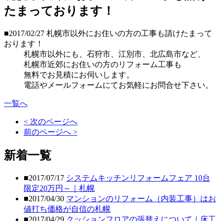
たまっております！
■2017/02/27
札幌市以外にお住いの方の工事も請けたまって
おります！
札幌市以外にも、石狩市、江別市、北広島市など、
札幌市近郊にお住いの方のリフォーム工事も
無料でお見積にお伺いします。
電話やメールフォームにてお気軽にお問合せ下さい。
一覧へ
< 次のページへ
前のページへ >
新着一覧
■2017/07/17
システムキッチンリフォームフェア 10台
限定20万円～｜札幌
■2017/04/30
マンションのリフォーム（内装工事）はお
値打ち価格が自信の札幌
■2017/04/29
クッションフロアの張替えについて｜床工