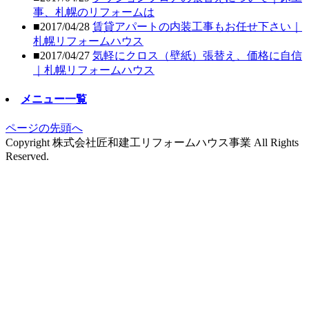
事、札幌のリフォームは
■2017/04/28
賃貸アパートの内装工事もお任せ下さい｜
札幌リフォームハウス
■2017/04/27
気軽にクロス（壁紙）張替え、価格に自信
｜札幌リフォームハウス
メニュー一覧
ページの先頭へ
Copyright 株式会社匠和建工リフォームハウス事業 All Rights
Reserved.