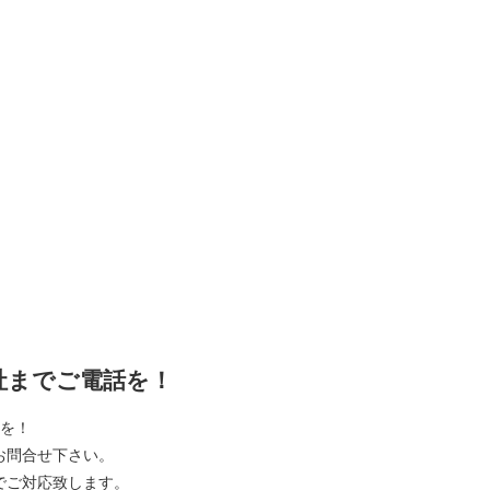
社までご電話を！
を！
お問合せ下さい。
でご対応致します。