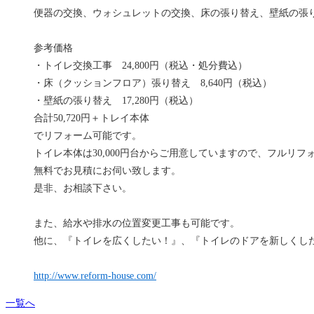
便器の交換、ウォシュレットの交換、床の張り替え、壁紙の張
参考価格
・トイレ交換工事 24,800円（税込・処分費込）
・床（クッションフロア）張り替え 8,640円（税込）
・壁紙の張り替え 17,280円（税込）
合計50,720円＋トレイ本体
でリフォーム可能です。
トイレ本体は30,000円台からご用意していますので、フルリフォ
無料でお見積にお伺い致します。
是非、お相談下さい。
また、給水や排水の位置変更工事も可能です。
他に、『トイレを広くしたい！』、『トイレのドアを新しくし
http://www.reform-house.com/
一覧へ