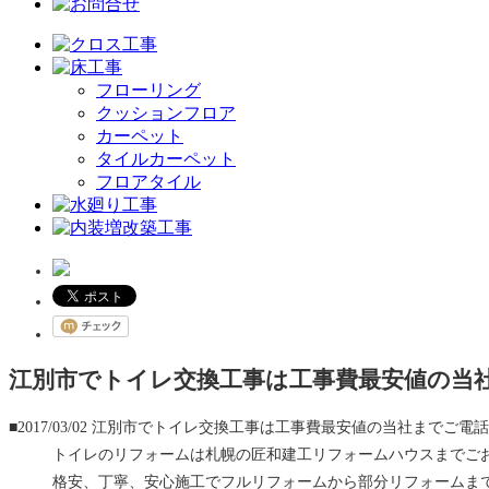
フローリング
クッションフロア
カーペット
タイルカーペット
フロアタイル
江別市でトイレ交換工事は工事費最安値の当
■2017/03/02
江別市でトイレ交換工事は工事費最安値の当社までご電話
トイレのリフォームは札幌の匠和建工リフォームハウスまでご
格安、丁寧、安心施工でフルリフォームから部分リフォームま