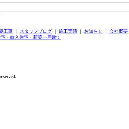
m
築工事
｜
スタッフブログ
｜
施工実績
｜
お知らせ
｜
会社概要
erved.