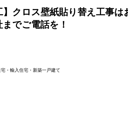
工】クロス壁紙貼り替え工事は
社までご電話を！