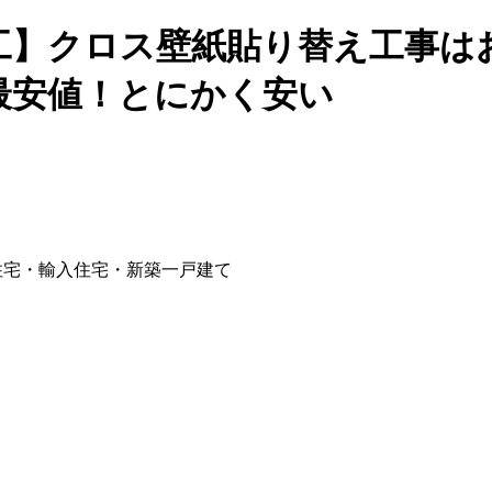
工】クロス壁紙貼り替え工事は
最安値！とにかく安い