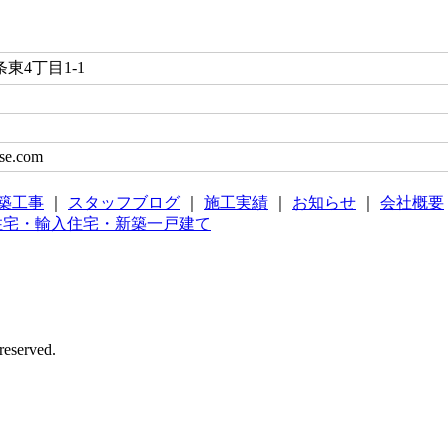
東4丁目1-1
se.com
築工事
｜
スタッフブログ
｜
施工実績
｜
お知らせ
｜
会社概要
erved.