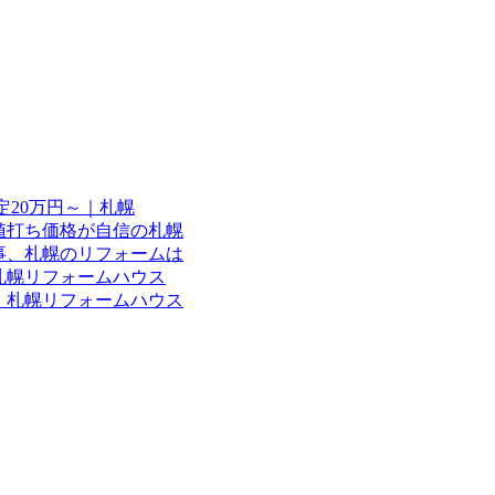
定20万円～｜札幌
値打ち価格が自信の札幌
事、札幌のリフォームは
札幌リフォームハウス
｜札幌リフォームハウス