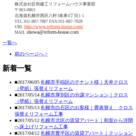
株式会社匠和建工リフォームハウス事業部
〒063-0863
北海道札幌市西区八軒3条東4丁目1-1
TEL:011-887-7887 FAX:011-887-7828
http://www.reform-house.com/
URL
showa@reform-house.com
MAIL
一覧へ
前のページへ >
新着一覧
■2017/06/05
札幌市手稲区のテナント様｜天井クロス
（壁紙）張替えリフォーム
■2017/05/14
札幌市厚別区の分譲マンション｜クロス
（壁紙）張替えリフォーム
■2017/05/13
札幌市白石区のお客様｜畳表替え、クロス
張替えリフォーム工事
■2017/05/12
札幌市北区の賃貸アパート｜和室から洋間
へ床上げリフォーム工事
■2017/04/12
札幌市豊平区の賃貸アパート｜クッション