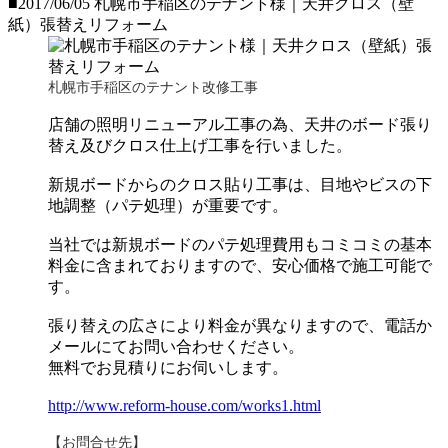
■2017/06/05
札幌市手稲区のテナント様｜天井クロス（壁
紙）張替えリフォーム
札幌市手稲区のテナント改修工事
店舗の照明リニューアル工事の為、天井のボード張り
替え及びクロス仕上げ工事を行いました。
新規ボードからのクロス貼り工事は、目地やビスの下
地調整（パテ処理）が重要です。
当社では新規ボードのパテ処理費用もコミコミの基本
料金に含まれておりますので、安心価格で施工可能で
す。
張り替えの広さにより料金が異なりますので、電話か
メールにてお問い合わせください。
無料でお見積りにお伺いします。
http://www.reform-house.com/works1.html
【お問合せ先】